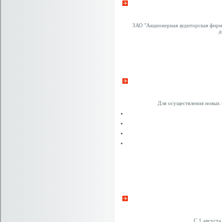
ЗАО "Акционерная аудиторская фирм
д
Для осуществления новых
С 1 август