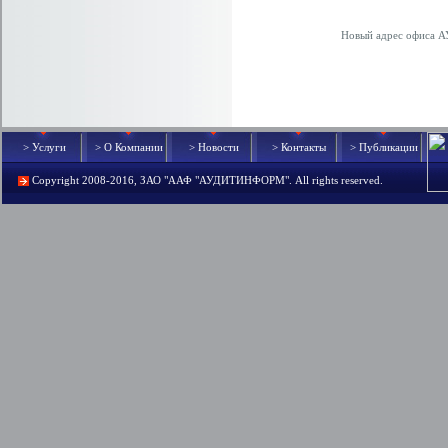
Новый адрес офиса АУ
> Услуги
> О Компании
> Новости
> Контакты
> Публикации
Copyright 2008-2016,
ЗАО "ААФ "АУДИТИНФОРМ"
. All rights reserved.