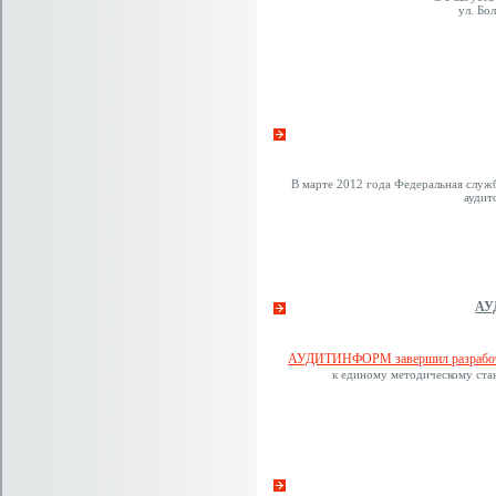
ул. Бо
В марте 2012 года Федеральная служ
ауди
АУ
АУДИТИНФОРМ завершил разработк
к единому методическому ста